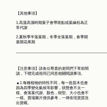
【其他事項】
1.高溫高濕時期葉子會帶斑點或葉緣枯為正
常代謝
2.夏秋季半落葉期，冬季全落葉期，春季開
葉開花果期
__________________________________________
【注意事項】請各位尊貴的老闆們下單前閱
讀，下標完成視同已同意相關閱讀事項。
▲1.每種植物的特性不同，每一批苗木也會
因為四季變化氣候等影響，狀態會不太一
樣、會落葉代謝、顏色，樹型、大小也會不
一樣。賣場圖片僅供參考，一律依現貨苗況
出貨喔。