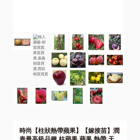
時尚【柱狀熱帶蘋果】【嫁接苗】潤
泰最高級品種 柱蘋果 蘋果 熱帶 天