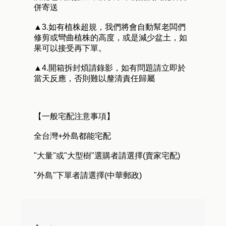
併寄送
▲3.如有植株超規，我們將會自動幫老闆們
修剪或彎曲植株的高度，或是減少盆土，如
果可以接受再下單。
▲4.開箱拆封煩請錄影，如有問題請立即於
當天反應，否則難以釐清責任歸屬
【一般宅配注意事項】
全台灣+外島都能宅配
"大量"或"大型樹"選購者請選擇(賣家宅配)
"外島"下單者請選擇(中華郵政)