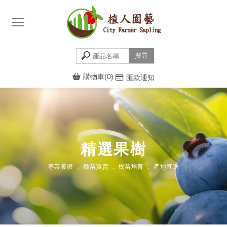
購物車(0)
匯款通知
精選果樹