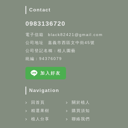
Contact
0983136720
black82421@gmail.com
嘉義市西區文中街45號
公司登記名稱：植人園藝
統編：94376079
加入好友
Navigation
回首頁
關於植人
精選果樹
購買須知
植人分享
聯絡我們