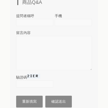
商品Q&A
提問者稱呼
手機
留言內容
驗證碼