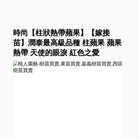
時尚【柱狀熱帶蘋果】【嫁接
苗】潤泰最高級品種 柱蘋果 蘋果
熱帶 天使的眼淚 紅色之愛