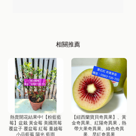
熱賣開花結果中!【粉藍藍
【紐西蘭寶貝奇異果】、黃
莓】盆栽 黃金莓 美國黑莓
金奇異果、紅陽奇異果，熱
覆盆子 覆盆莓 紅莓 蔓越莓
帶大果奇異果、綠色奇異
小品藍莓 陽光 藍雨
果、早紅奇異果