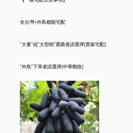
全台灣+外島都能宅配
"大量"或"大型樹"選購者請選擇(賣家宅配)
"外島"下單者請選擇(中華郵政)