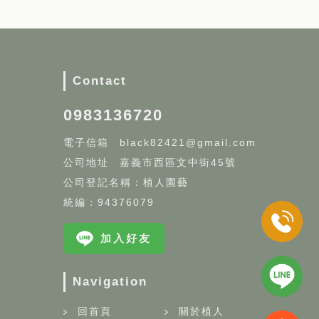
Contact
0983136720
black82421@gmail.com
嘉義市西區文中街45號
公司登記名稱：植人園藝
統編：94376079
加入好友
Navigation
回首頁
關於植人