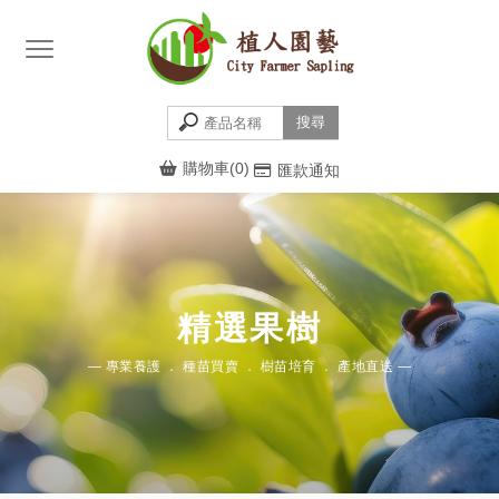
購物車(0)
匯款通知
精選果樹