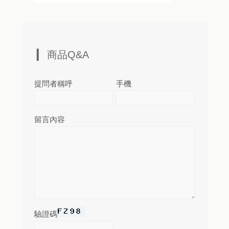
商品Q&A
提問者稱呼
手機
留言內容
驗證碼