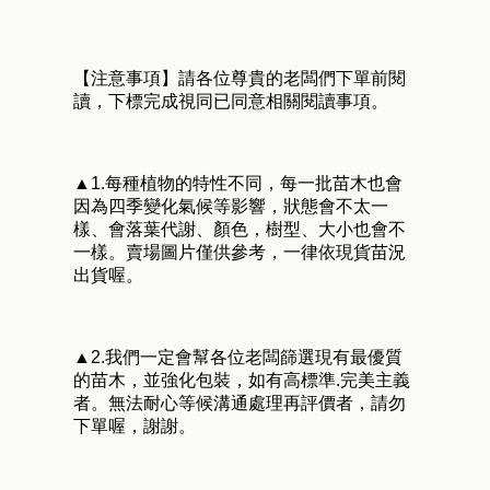
【注意事項】請各位尊貴的老闆們下單前閱
讀，下標完成視同已同意相關閱讀事項。
▲1.每種植物的特性不同，每一批苗木也會
因為四季變化氣候等影響，狀態會不太一
樣、會落葉代謝、顏色，樹型、大小也會不
一樣。賣場圖片僅供參考，一律依現貨苗況
出貨喔。
▲2.我們一定會幫各位老闆篩選現有最優質
的苗木，並強化包裝，如有高標準.完美主義
者。無法耐心等候溝通處理再評價者，請勿
下單喔，謝謝。