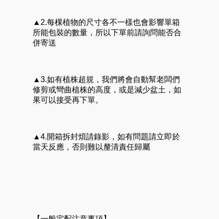
▲2.每棵植物的尺寸各不一樣也會影響單箱
所能包裝的數量，所以下單前請詢問能否合
併寄送
▲3.如有植株超規，我們將會自動幫老闆們
修剪或彎曲植株的高度，或是減少盆土，如
果可以接受再下單。
▲4.開箱拆封煩請錄影，如有問題請立即於
當天反應，否則難以釐清責任歸屬
【一般宅配注意事項】