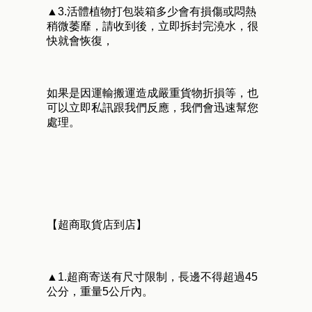
▲3.活體植物打包裝箱多少會有損傷或悶熱
稍微萎靡，請收到後，立即拆封完澆水，很
快就會恢復，
如果是因運輸搬運造成嚴重貨物折損等，也
可以立即私訊跟我們反應，我們會迅速幫您
處理。
【超商取貨店到店】
▲1.超商寄送有尺寸限制，長邊不得超過45
公分，重量5公斤內。