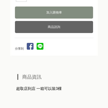
商品諮詢
分享到
商品資訊
超取店到店 一箱可以裝3棵